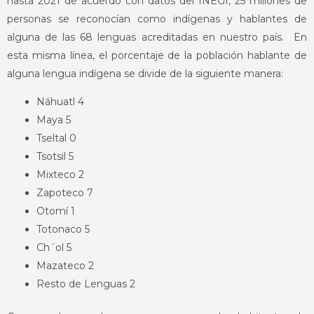
hasta 2021 de acuerdo con datos del INEGI, 25 millones de
personas se reconocían como indígenas y hablantes de
alguna de las 68 lenguas acreditadas en nuestro país. En
esta misma línea, el porcentaje de la población hablante de
alguna lengua indígena se divide de la siguiente manera:
Náhuatl 4
Maya 5
Tseltal 0
Tsotsil 5
Mixteco 2
Zapoteco 7
Otomí 1
Totonaco 5
Ch´ol 5
Mazateco 2
Resto de Lenguas 2