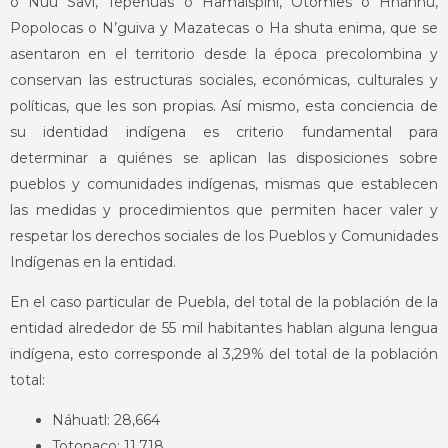
o Ñuu Savi, Tepehuas o Hamaispini, Otomíes o Hñähñü,
Popolocas o N’guiva y Mazatecas o Ha shuta enima, que se
asentaron en el territorio desde la época precolombina y
conservan las estructuras sociales, económicas, culturales y
políticas, que les son propias. Así mismo, esta conciencia de
su identidad indígena es criterio fundamental para
determinar a quiénes se aplican las disposiciones sobre
pueblos y comunidades indígenas, mismas que establecen
las medidas y procedimientos que permiten hacer valer y
respetar los derechos sociales de los Pueblos y Comunidades
Indígenas en la entidad.
En el caso particular de Puebla, del total de la población de la
entidad alrededor de 55 mil habitantes hablan alguna lengua
indígena, esto corresponde al 3,29% del total de la población
total:
Náhuatl: 28,664
Totonaco: 11,718