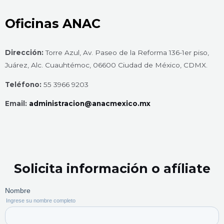
Oficinas ANAC
Dirección:
Torre Azul, Av. Paseo de la Reforma 136-1er piso,
Juárez, Alc. Cuauhtémoc, 06600 Ciudad de México, CDMX.
Teléfono:
55 3966 9203
Email:
administracion@anacmexico.mx
Solicita información o afíliate