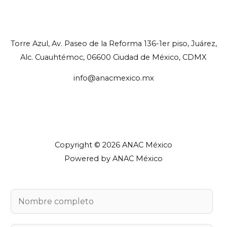
Torre Azul, Av. Paseo de la Reforma 136-1er piso, Juárez,
Alc. Cuauhtémoc, 06600 Ciudad de México, CDMX
info@anacmexico.mx
Copyright © 2026 ANAC México
Powered by ANAC México
N
o
m