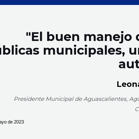
"El buen manejo d
blicas municipales, u
aut
Leon
Presidente Municipal de Aguascalientes, Agu
C
ayo de 2023