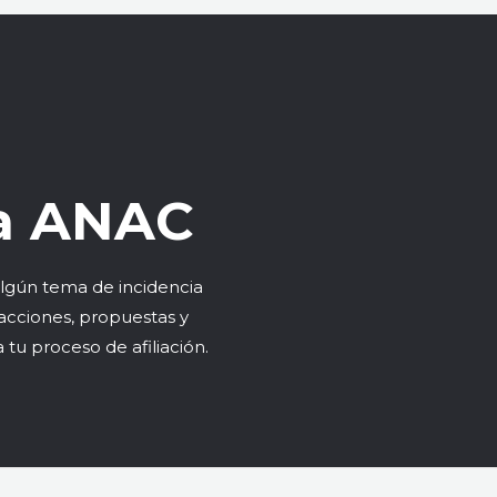
 la ANAC
 algún tema de incidencia
acciones, propuestas y
 tu proceso de afiliación.