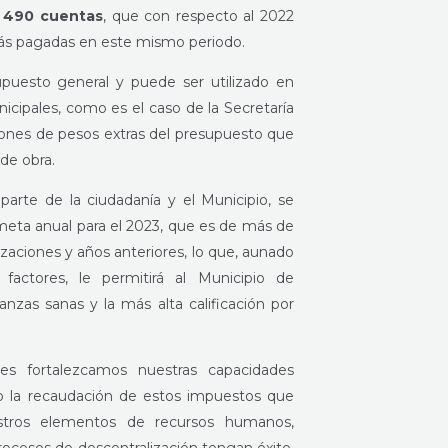
 490 cuentas
, que con respecto al 2022
s pagadas en este mismo periodo.
upuesto general y puede ser utilizado en
nicipales, como es el caso de la Secretaría
llones de pesos extras del presupuesto que
 de obra.
 parte de la ciudadanía y el Municipio, se
meta anual para el 2023, que es de más de
zaciones y años anteriores, lo que, aunado
 factores, le permitirá al Municipio de
nzas sanas y la más alta calificación por
les fortalezcamos nuestras capacidades
ndo la recaudación de estos impuestos que
stros elementos de recursos humanos,