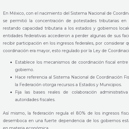
En México, con el nacimiento del Sistema Nacional de Coordina
se permitió la concentración de potestades tributarias en 
restando capacidad tributaria a los estados y gobiernos local
entidades federativas accedieron a perder algunas de sus fa
recibir participación en los ingresos federales, por considerar 
coordinación era mayor, esto regulado por la Ley de Coordinación
Establece los mecanismos de coordinación fiscal entre
gobierno.
Hace referencia al Sistema Nacional de Coordinación Fisc
la Federación otorga recursos a Estados y Municipios.
Fija las bases reales de colaboración administrativa
autoridades fiscales.
Así mismo, la federación regula el 80% de los ingresos fisca
desemboca en una fuerte dependencia de los gobiernos esta
en materia económica.