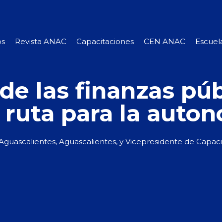
os
Revista ANAC
Capacitaciones
CEN ANAC
Escuela
de las finanzas púb
ruta para la auton
Aguascalientes, Aguascalientes, y
Vicepresidente de Capaci