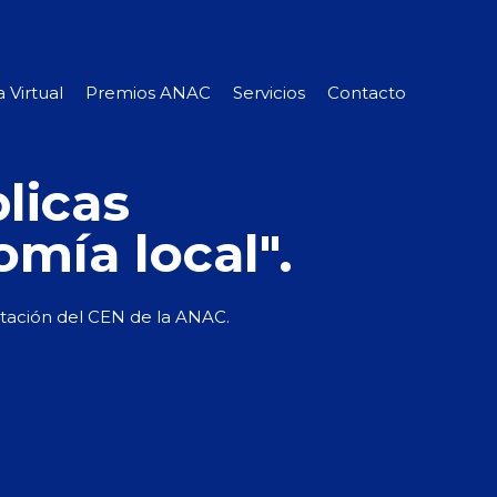
 Virtual
Premios ANAC
Servicios
Contacto
licas
omía local".
tación del CEN de la ANAC.