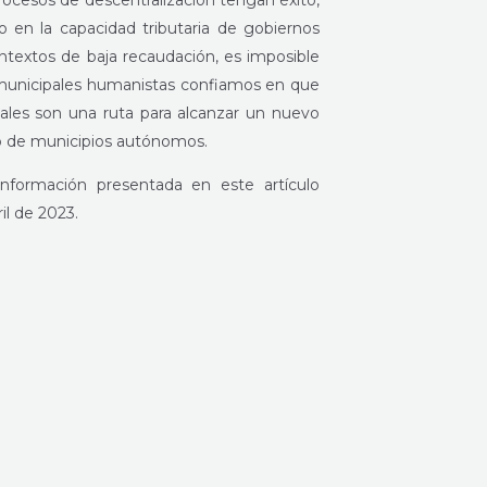
procesos de descentralización tengan éxito,
 en la capacidad tributaria de gobiernos
ontextos de baja recaudación, es imposible
 municipales humanistas confiamos en que
ales son una ruta para alcanzar un nuevo
co de municipios autónomos.
nformación presentada en este artículo
il de 2023.