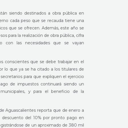
stán siendo destinados a obra pública en
bierno cada peso que se recauda tiene una
blicos que se ofrecen. Además, este año se
 para la realización de obra pública, cifra
do con las necesidades que se vayan
s conscientes que se debe trabajar en el
por lo que ya se ha citado a los titulares de
secretarios para que expliquen el ejercicio
pago de impuestos continuará siendo un
municipales, y para el beneficio de la
 de Aguascalientes reporta que de enero a
 el descuento del 10% por pronto pago en
 registrándose de un aproximado de 380 mil