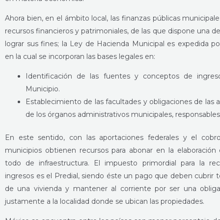
Ahora bien, en el ámbito local, las finanzas públicas municipal
recursos financieros y patrimoniales, de las que dispone una d
lograr sus fines; la Ley de Hacienda Municipal es expedida po
en la cual se incorporan las bases legales en:
Identificación de las fuentes y conceptos de ingre
Municipio.
Establecimiento de las facultades y obligaciones de las a
de los órganos administrativos municipales, responsable
En este sentido, con las aportaciones federales y el cobr
municipios obtienen recursos para abonar en la elaboración
todo de infraestructura. El impuesto primordial para la re
ingresos es el Predial, siendo éste un pago que deben cubrir t
de una vivienda y mantener al corriente por ser una oblig
justamente a la localidad donde se ubican las propiedades.