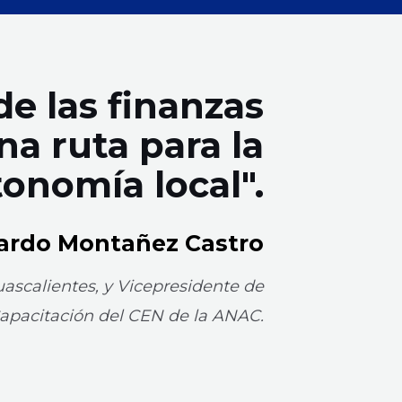
e las finanzas
na ruta para la
onomía local".
ardo Montañez Castro
ascalientes, y
Vicepresidente de
apacitación del CEN de la ANAC.