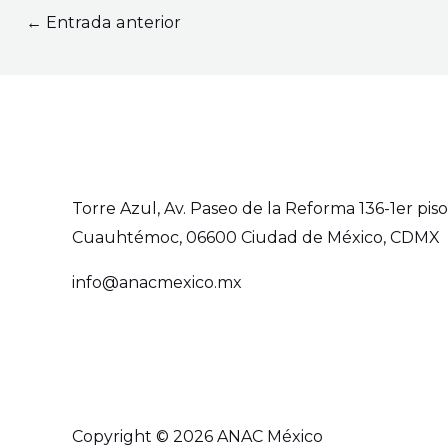
←
Entrada anterior
Torre Azul, Av. Paseo de la Reforma 136-1er piso,
Cuauhtémoc, 06600 Ciudad de México, CDMX
info@anacmexico.mx
Copyright © 2026 ANAC México