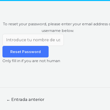
To reset your password, please enter your email address 
username below.
Only fill in if you are not human
←
Entrada anterior