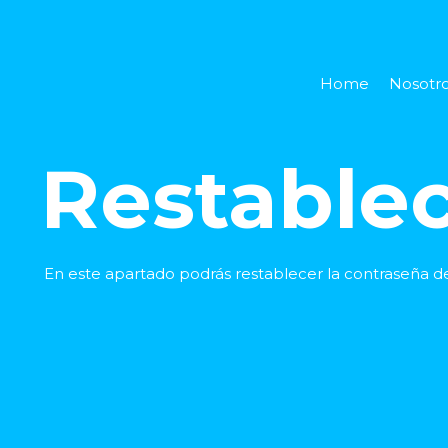
Home
Nosotr
Restable
En este apartado podrás restablecer la contraseña de