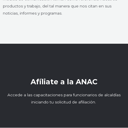
productos y trabajo, del tal manera que nos citan en sus
noticias, informes y programas.
Afíliate a la ANAC
Accede a las capacitaciones para funcionarios de alcaldías
iniciando tu solicitud de afiliación.