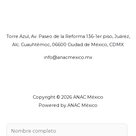
Torre Azul, Av. Paseo de la Reforma 136-1er piso, Juárez,
Alc. Cuauhtémoc, 06600 Ciudad de México, CDMX
info@anacmexico.mx
Copyright © 2026 ANAC México
Powered by ANAC México
N
o