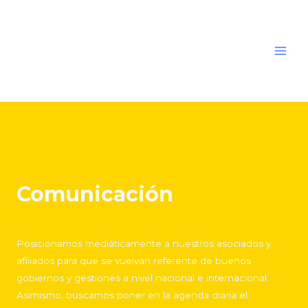
Comunicación
Posicionamos mediáticamente a nuestros asociados y
afiliados para que se vuelvan referente de buenos
gobiernos y gestiones a nivel nacional e internacional.
Asimismo, buscamos poner en la agenda diaria el