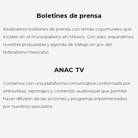
Boletines de prensa
Realizamos boletines de prensa con temas coyunturales que
inciden en el municipalismo en México. Con esto, expandimos
nuestras propuestas y agenda de trabajo en pro del
federalismo mexicano.
ANAC TV
Contamos con una plataforma comunicativa conformada por
entrevistas, reportajes y contenido audiovisual que permite
hacer difusión de las acciones y programas implementados
por nuestros asociados.