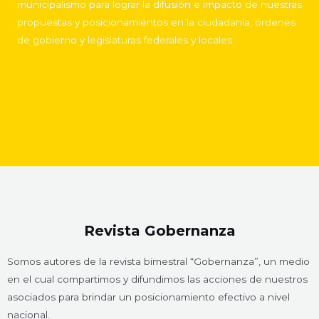
municipalismo para lograr la difusión e impacto de nuestras
propuestas y posicionamientos en la ciudadanía, órdenes
de gobierno y legislaturas federales y locales.
Revista Gobernanza
Somos autores de la revista bimestral “Gobernanza”, un medio
en el cual compartimos y difundimos las acciones de nuestros
asociados para brindar un posicionamiento efectivo a nivel
nacional.